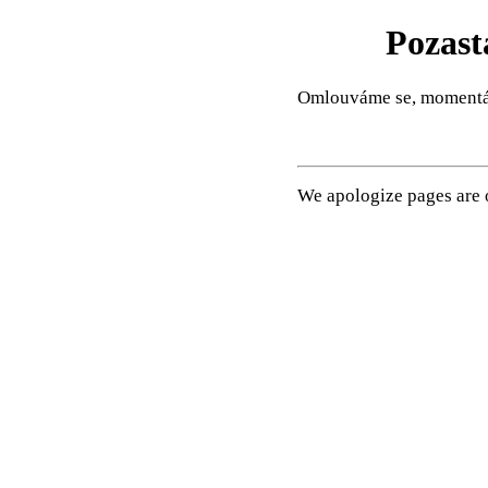
Pozast
Omlouváme se, momentál
We apologize pages are o