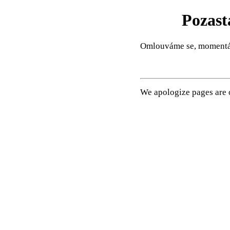
Pozast
Omlouváme se, momentál
We apologize pages are o