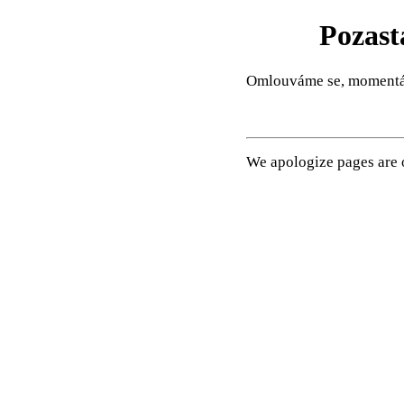
Pozast
Omlouváme se, momentál
We apologize pages are o