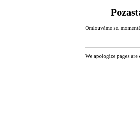
Pozast
Omlouváme se, momentál
We apologize pages are o