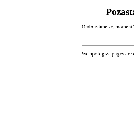
Pozast
Omlouváme se, momentál
We apologize pages are o