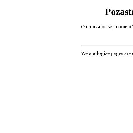
Pozast
Omlouváme se, momentál
We apologize pages are o