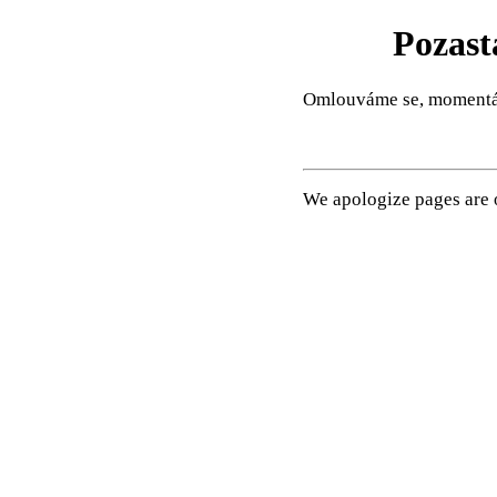
Pozast
Omlouváme se, momentál
We apologize pages are o